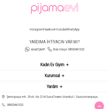
Instagram
Facebook
Youtube
WhatsApp
YARDIMA İHTİYACIN VAR MI?
Bize Ulaşın 08503461023
WHATSAPP
Kadın Ev Giyim
Kurumsal
Yardım
Şemsipaşa mh. 29.sk. No:21/A SunaTowers İstanbul / Gaziosmanpaşa
08503461023