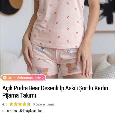
Açık Pudra Bear Desenli İp Askılı Şortlu Kadın
Pijama Takımı
4.5
9 Değerlendirme
Ürün Kodu :
3011-açık-pembe