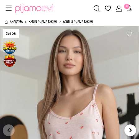
0
ANASAYFA
KADIN PIJAMA TAKIMI
ŞORTLU PIJAMA TAKIMI
Geri Dön