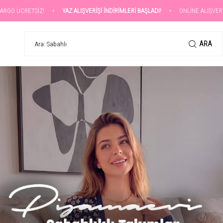
!
•
YAZ ALIŞVERİŞİ İNDİRİMLERİ BAŞLADI!
•
ONLİNE ALIŞVERİŞLERİNİZDE KA
ARA