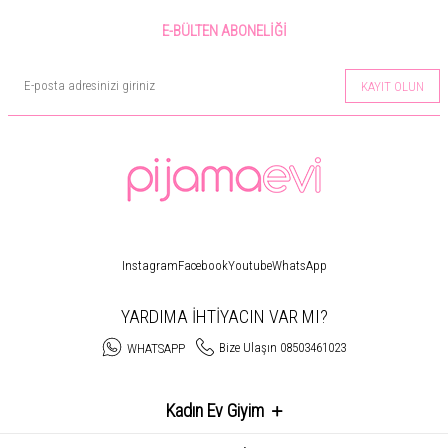
E-BÜLTEN ABONELIĞI
KAYIT OLUN
Instagram
Facebook
Youtube
WhatsApp
YARDIMA İHTİYACIN VAR MI?
Bize Ulaşın 08503461023
WHATSAPP
Kadın Ev Giyim