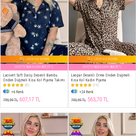
2. ÜRÜN %10 İNDİRİM
2. ÜRÜN %10 İNDİRİM
SEPETTE
%24
İNDİRİM
607,17
TL
SEPETTE
%25
İNDİRİM
563,70
TL
Lacivert Soft Daisy Desenli Bambu
Leopar Desenli Örme Önden Düğmeli
Önden Düğmeli Kısa Kol Pijama Takımı
Kısa Kol Kadın Pijama
(90)
(216)
+6 Renk
+24 Renk
607,17 TL
563,70 TL
799,99 TL
749,99 TL