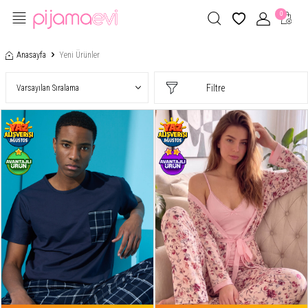
0
Anasayfa
Yeni Ürünler
Filtre