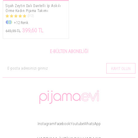
Siyah Zeytin Dalı Dantelli İp Askılı
Örme Kadın Pijama Takımı
(312)
+12 Renk
399,60 TL
649,99 TL
E-BÜLTEN ABONELIĞI
KAYIT OLUN
Instagram
Facebook
Youtube
WhatsApp