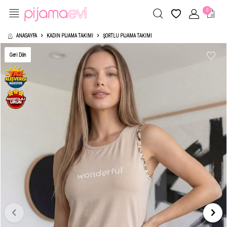
0
ANASAYFA
KADIN PIJAMA TAKIMI
ŞORTLU PIJAMA TAKIMI
Geri Dön