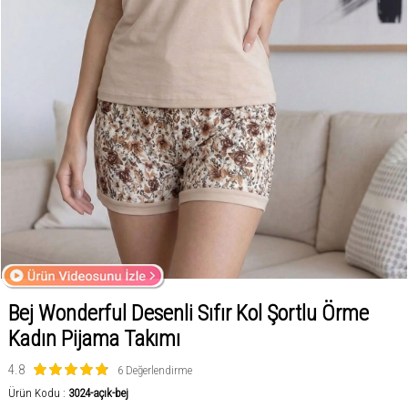
Bej Wonderful Desenli Sıfır Kol Şortlu Örme
Kadın Pijama Takımı
4.8
6 Değerlendirme
Ürün Kodu :
3024-açık-bej