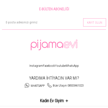
E-BÜLTEN ABONELIĞI
KAYIT OLUN
Instagram
Facebook
Youtube
WhatsApp
YARDIMA İHTİYACIN VAR MI?
Bize Ulaşın 08503461023
WHATSAPP
Kadın Ev Giyim