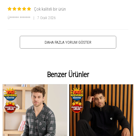
Çok kaliteli bir ürün
Ü****** *******
|
7 Ocak 2026
DAHA FAZLA YORUM GÖSTER
Benzer Ürünler