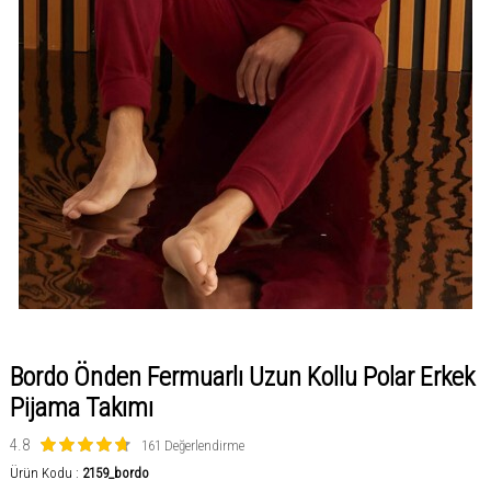
Bordo Önden Fermuarlı Uzun Kollu Polar Erkek
Pijama Takımı
4.8
161 Değerlendirme
Ürün Kodu :
2159_bordo