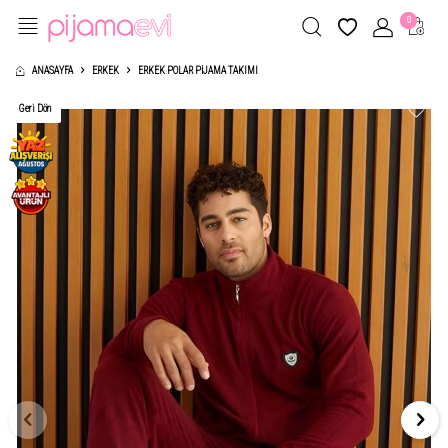
0
ANASAYFA
ERKEK
ERKEK POLAR PIJAMA TAKIMI
Geri Dön