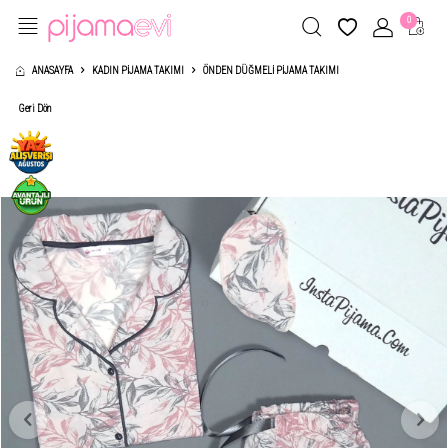
0
ANASAYFA
KADIN PIJAMA TAKIMI
ÖNDEN DÜĞMELI PIJAMA TAKIMI
Geri Dön