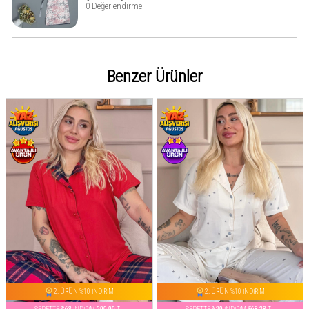
0 Değerlendirme
Benzer Ürünler
2. ÜRÜN %10 İNDİRİM
2. ÜRÜN %10 İNDİRİM