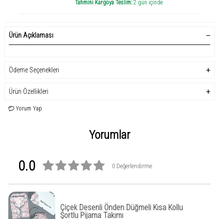
Tahmini Kargoya Teslim:
2 gün içinde
Ürün Açıklaması
Ödeme Seçenekleri
Ürün Özellikleri
Yorum Yap
Yorumlar
0.0
0 Değerlendirme
Çiçek Desenli Önden Düğmeli Kısa Kollu
Şortlu Pijama Takımı