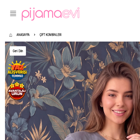
ANASAYFA
ÇIFT KOMBINLERI
Geri Dön