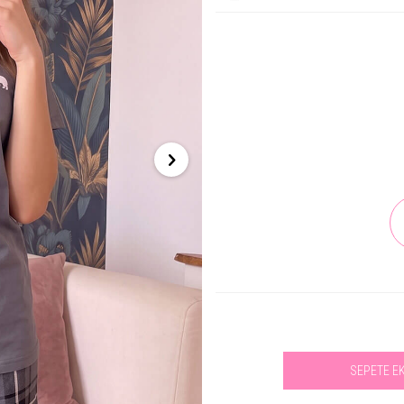
SEPETE E
Se