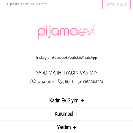
KAYIT OLUN
Instagram
Facebook
Youtube
WhatsApp
YARDIMA İHTİYACIN VAR MI?
Bize Ulaşın 08503461023
WHATSAPP
Kadın Ev Giyim
Kurumsal
Yardım