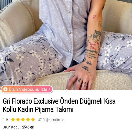
Gri Florado Exclusive Önden Düğmeli Kısa
Kollu Kadın Pijama Takımı
4.8
47 Değerlendirme
Ürün Kodu :
2546-gri