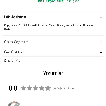
Tahmini Kargoya Teslim:
2 gün içinde
Ürün Açıklaması
Kapşonlu ve Cepli,Peluş ve Polar Kadın Tulum Pijama, Normal Kesim, Numune
Bedeni : S
Ödeme Seçenekleri
Ürün Özellikleri
Yorum Yap
Yorumlar
0.0
0 Değerlendirme