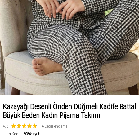
Kazayağı Desenli Önden Düğmeli Kadife Battal
Büyük Beden Kadın Pijama Takımı
4.8
16 Değerlendirme
Ürün Kodu :
5054-siyah