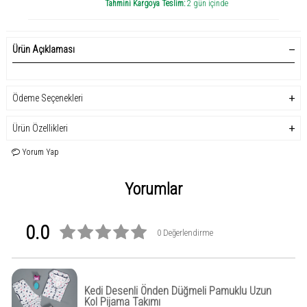
Tahmini Kargoya Teslim:
2 gün içinde
Ürün Açıklaması
Ödeme Seçenekleri
Ürün Özellikleri
Yorum Yap
Yorumlar
0.0
0 Değerlendirme
Kedi Desenli Önden Düğmeli Pamuklu Uzun
Kol Pijama Takımı