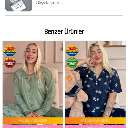
0 Değerlendirme
Benzer Ürünler
2. ÜRÜN %10 İNDİRİM
2. ÜRÜN %10 İNDİRİM