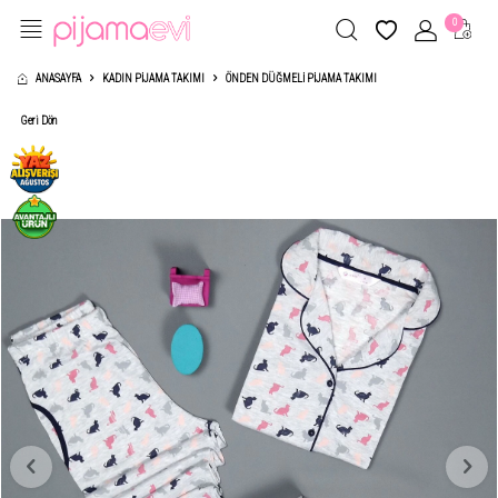
0
ANASAYFA
KADIN PIJAMA TAKIMI
ÖNDEN DÜĞMELI PIJAMA TAKIMI
Geri Dön