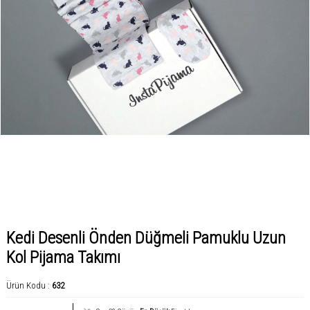
Kedi Desenli Önden Düğmeli Pamuklu Uzun
Kol Pijama Takımı
Ürün Kodu :
632