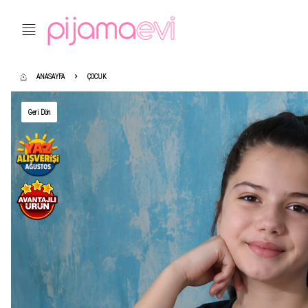
ANASAYFA
ÇOCUK
Geri Dön