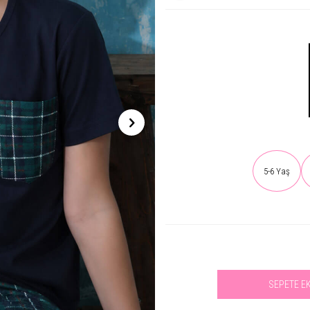
5-6 Yaş
SEPETE E
Se