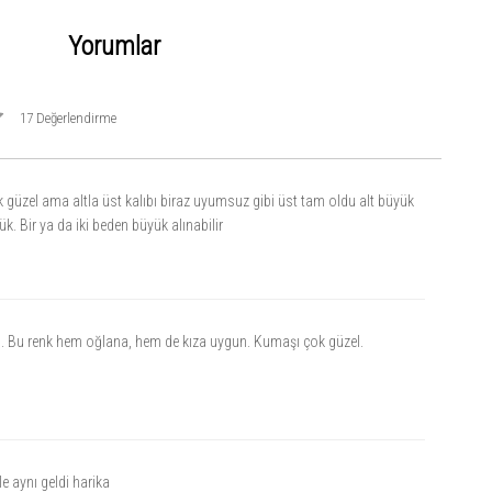
Yorumlar
17 Değerlendirme
üzel ama altla üst kalıbı biraz uyumsuz gibi üst tam oldu alt büyük
ük. Bir ya da iki beden büyük alınabilir
. Bu renk hem oğlana, hem de kıza uygun. Kumaşı çok güzel.
e aynı geldi harika