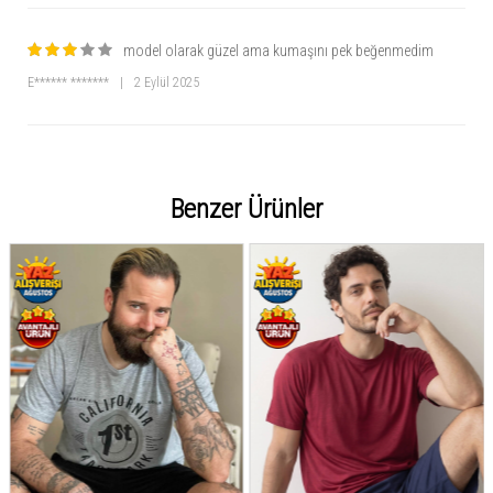
model olarak güzel ama kumaşını pek beğenmedim
E****** *******
|
2 Eylül 2025
Benzer Ürünler