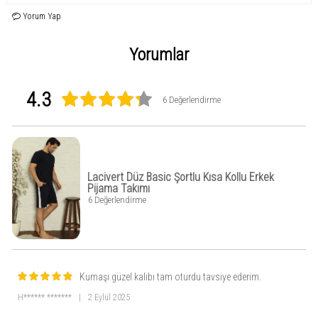
Yorum Yap
Yorumlar
4.3
6 Değerlendirme
Lacivert Düz Basic Şortlu Kısa Kollu Erkek
Pijama Takımı
6 Değerlendirme
Kumaşı güzel kalıbı tam oturdu tavsiye ederim.
H****** *******
|
2 Eylül 2025