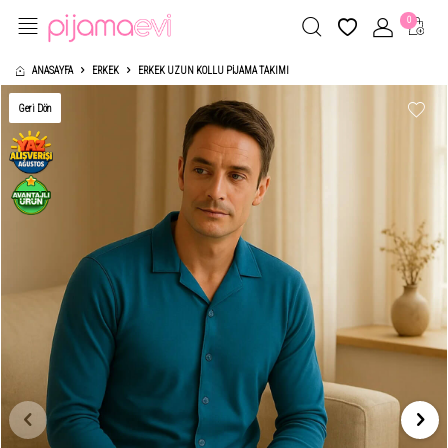
0
ANASAYFA
ERKEK
ERKEK UZUN KOLLU PIJAMA TAKIMI
Geri Dön