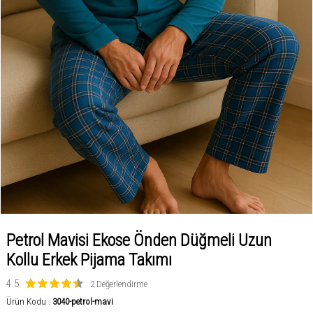
Petrol Mavisi Ekose Önden Düğmeli Uzun
Kollu Erkek Pijama Takımı
4.5
2 Değerlendirme
Ürün Kodu :
3040-petrol-mavi