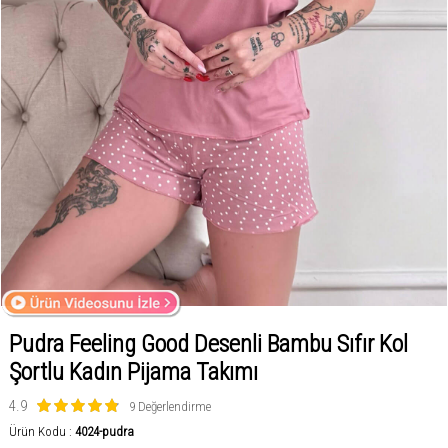
Pudra Feeling Good Desenli Bambu Sıfır Kol
Şortlu Kadın Pijama Takımı
4.9
9 Değerlendirme
Ürün Kodu :
4024-pudra