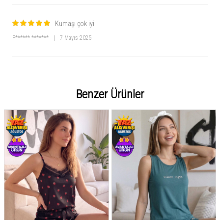
Kumaşı çok iyi
P****** *******
|
7 Mayıs 2025
Benzer Ürünler