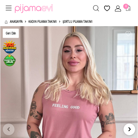
0
ANASAYFA
KADIN PIJAMA TAKIMI
ŞORTLU PIJAMA TAKIMI
Geri Dön