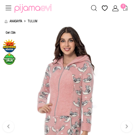
0
ANASAYFA
TULUM
Geri Dön