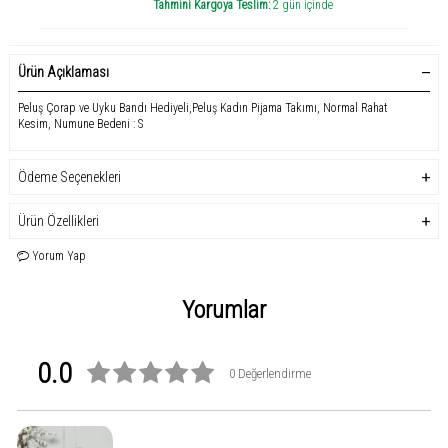
Tahmini Kargoya Teslim:
2 gün içinde
Ürün Açıklaması
Peluş Çorap ve Uyku Bandı Hediyeli,Peluş Kadın Pijama Takımı, Normal Rahat
Kesim, Numune Bedeni : S
Ödeme Seçenekleri
Ürün Özellikleri
Yorum Yap
Yorumlar
0.0
0 Değerlendirme