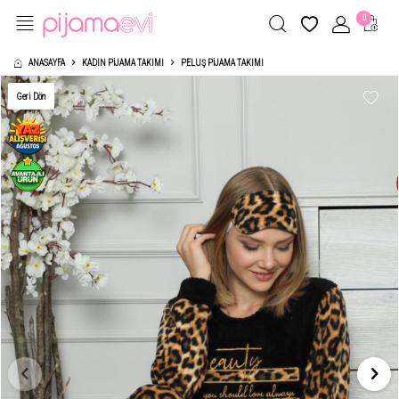
0
ANASAYFA
KADIN PIJAMA TAKIMI
PELUŞ PIJAMA TAKIMI
Geri Dön