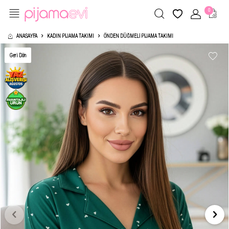
0
ANASAYFA
KADIN PIJAMA TAKIMI
ÖNDEN DÜĞMELI PIJAMA TAKIMI
Geri Dön