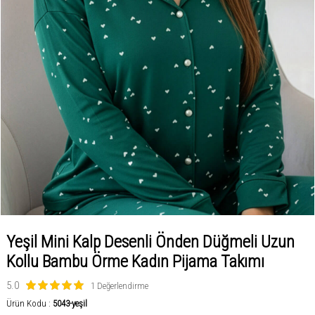
Yeşil Mini Kalp Desenli Önden Düğmeli Uzun
Kollu Bambu Örme Kadın Pijama Takımı
5.0
1 Değerlendirme
Ürün Kodu :
5043-yeşil