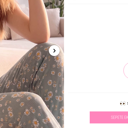
SEPETE E
Se