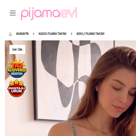
ANASAYFA
KADIN PIJAMA TAKIMI
ASKILI PIJAMA TAKIMI
Geri Dön