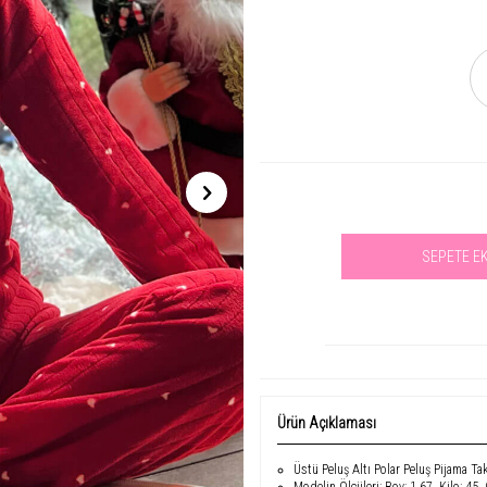
SEPETE E
Se
Ürün Açıklaması
Üstü Peluş Altı Polar Peluş Pijama Ta