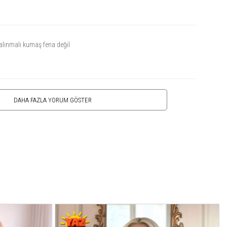
alınmalı kumaş fena değil
DAHA FAZLA YORUM GÖSTER