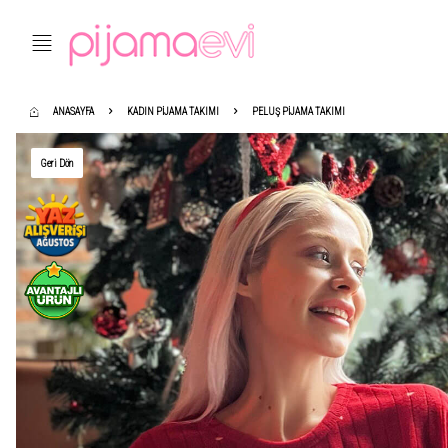
ANASAYFA
KADIN PIJAMA TAKIMI
PELUŞ PIJAMA TAKIMI
Geri Dön