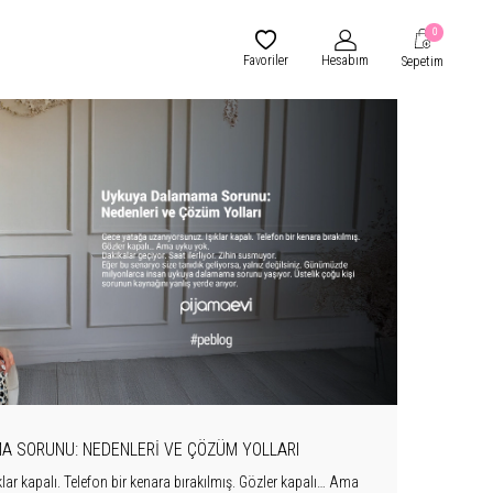
0
Favoriler
Hesabım
Sepetim
 SORUNU: NEDENLERI VE ÇÖZÜM YOLLARI
ar kapalı. Telefon bir kenara bırakılmış. Gözler kapalı… Ama