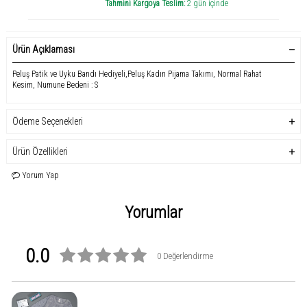
Tahmini Kargoya Teslim:
2 gün içinde
Ürün Açıklaması
Peluş Patik ve Uyku Bandı Hediyeli,Peluş Kadın Pijama Takımı, Normal Rahat
Kesim, Numune Bedeni : S
Ödeme Seçenekleri
Ürün Özellikleri
Yorum Yap
Yorumlar
0.0
0 Değerlendirme