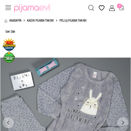
0
ANASAYFA
KADIN PIJAMA TAKIMI
PELUŞ PIJAMA TAKIMI
Geri Dön