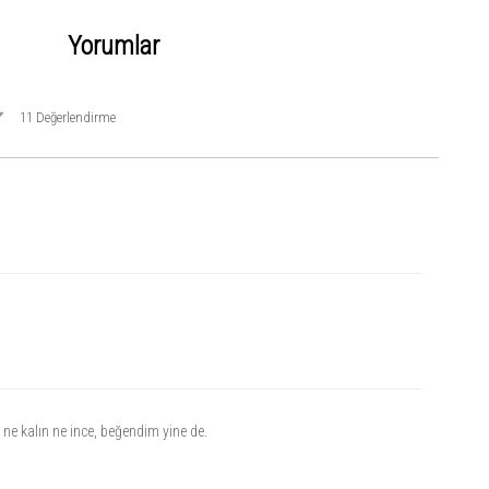
Yorumlar
11 Değerlendirme
 ne kalın ne ince, beğendim yine de.