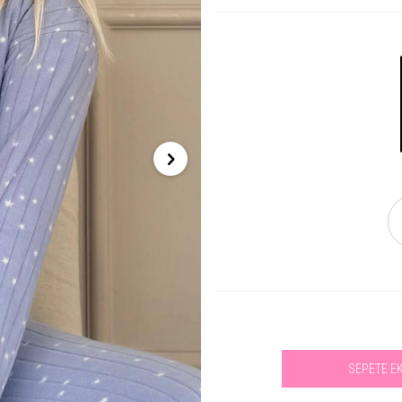
SEPETE E
Se