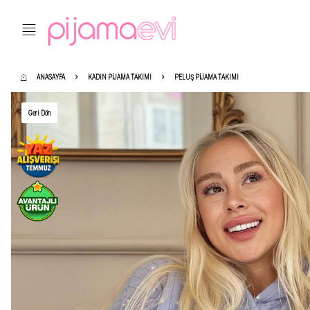
ANASAYFA
KADIN PIJAMA TAKIMI
PELUŞ PIJAMA TAKIMI
Geri Dön