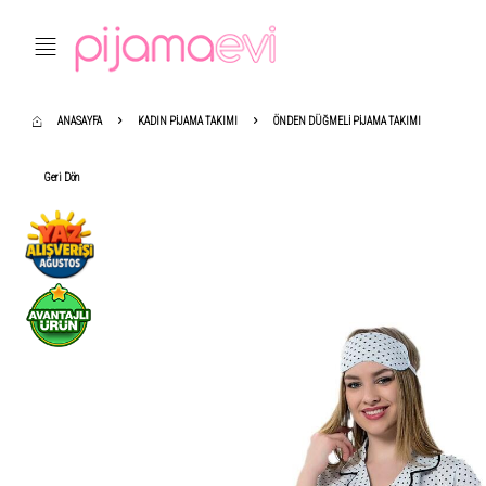
ANASAYFA
KADIN PIJAMA TAKIMI
ÖNDEN DÜĞMELI PIJAMA TAKIMI
Geri Dön