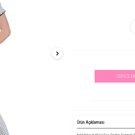
SEPETE E
Se
Ürün Açıklaması