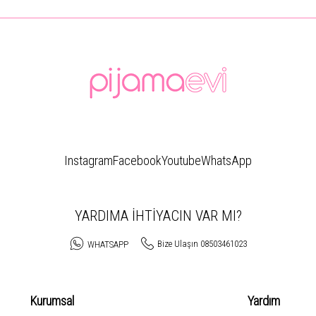
Instagram
Facebook
Youtube
WhatsApp
YARDIMA İHTİYACIN VAR MI?
Bize Ulaşın 08503461023
WHATSAPP
Kurumsal
Yardım