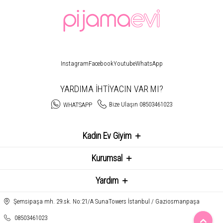
Instagram
Facebook
Youtube
WhatsApp
YARDIMA İHTİYACIN VAR MI?
Bize Ulaşın 08503461023
WHATSAPP
Kadın Ev Giyim
Kurumsal
Yardım
Şemsipaşa mh. 29.sk. No:21/A SunaTowers İstanbul / Gaziosmanpaşa
08503461023