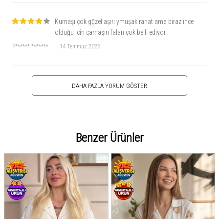
Kumaşı çok gğzel aşırı ymuşak rahat ama biraz ince
olduğu için çamaşırı falan çok belli ediyor
P****** *******
|
14 Temmuz 2026
DAHA FAZLA YORUM GÖSTER
Benzer Ürünler