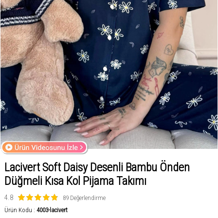
Lacivert Soft Daisy Desenli Bambu Önden
Düğmeli Kısa Kol Pijama Takımı
4.8
89 Değerlendirme
Ürün Kodu :
4003-lacivert