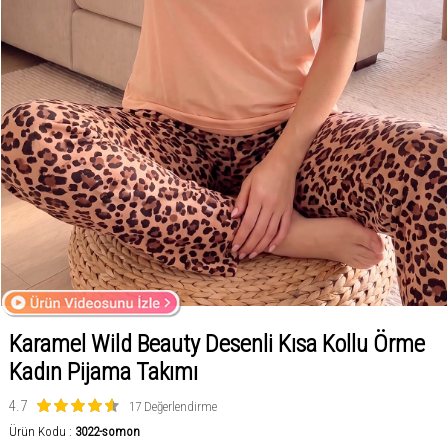
Karamel Wild Beauty Desenli Kısa Kollu Örme
Kadın Pijama Takımı
4.7
17 Değerlendirme
Ürün Kodu :
3022-somon