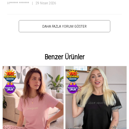
H****** *******
|
29 Nisan 2026
DAHA FAZLA YORUM GÖSTER
Benzer Ürünler