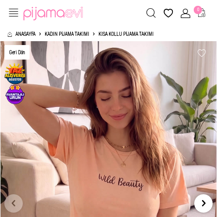
0
ANASAYFA
KADIN PIJAMA TAKIMI
KISA KOLLU PIJAMA TAKIMI
Geri Dön