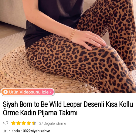
Siyah Born to Be Wild Leopar Desenli Kısa Kollu
Örme Kadın Pijama Takımı
4.7
27 Değerlendirme
Ürün Kodu :
3022-siyah-kahve