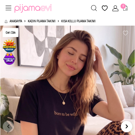
0
ANASAYFA
KADIN PIJAMA TAKIMI
KISA KOLLU PIJAMA TAKIMI
Geri Dön