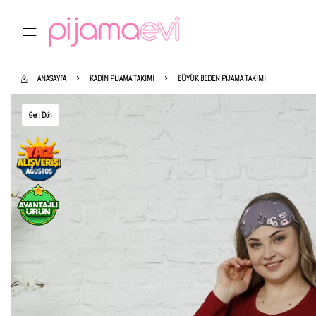
ANASAYFA
KADIN PIJAMA TAKIMI
BÜYÜK BEDEN PIJAMA TAKIMI
Geri Dön