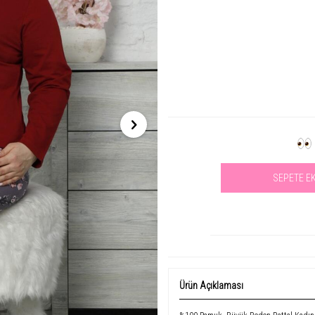
SEPETE E
Se
Ürün Açıklaması