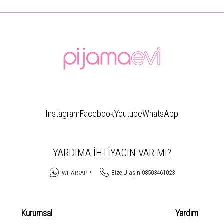
Instagram
Facebook
Youtube
WhatsApp
YARDIMA İHTİYACIN VAR MI?
Bize Ulaşın 08503461023
WHATSAPP
Kurumsal
Yardım