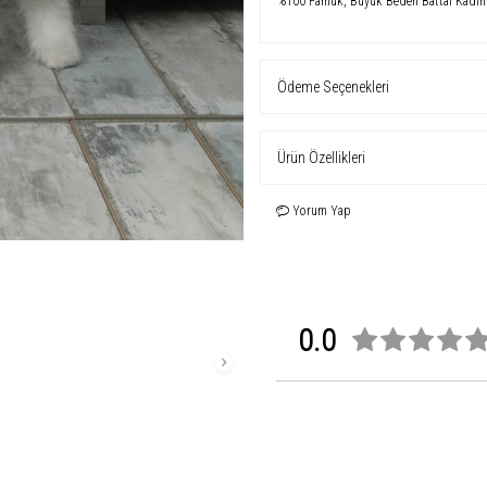
%100 Pamuk, Büyük Beden Battal Kadın 
Ödeme Seçenekleri
Ürün Özellikleri
Yorum Yap
0.0