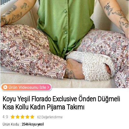
Koyu Yeşil Florado Exclusive Önden Düğmeli
Kısa Kollu Kadın Pijama Takımı
4.9
62 Değerlendirme
Ürün Kodu :
2546-koyu-yesil