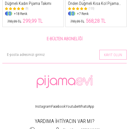
Düğmeli Kadın Pijama Takımı
Önden Düğmeli Kısa Kol Pijama
Takımı
(9)
(155)
+18 Renk
+7 Renk
299,99 TL
568,28 TL
799,99 TL
799,99 TL
E-BÜLTEN ABONELIĞI
KAYIT OLUN
Instagram
Facebook
Youtube
WhatsApp
YARDIMA İHTİYACIN VAR MI?