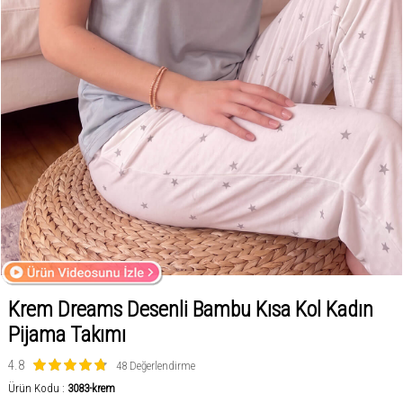
Krem Dreams Desenli Bambu Kısa Kol Kadın
Pijama Takımı
4.8
48 Değerlendirme
Ürün Kodu :
3083-krem