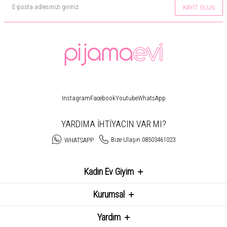
KAYIT OLUN
Instagram
Facebook
Youtube
WhatsApp
YARDIMA İHTİYACIN VAR MI?
Bize Ulaşın 08503461023
WHATSAPP
Kadın Ev Giyim
Kurumsal
Yardım