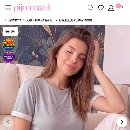
0
ANASAYFA
KADIN PIJAMA TAKIMI
KISA KOLLU PIJAMA TAKIMI
Geri Dön