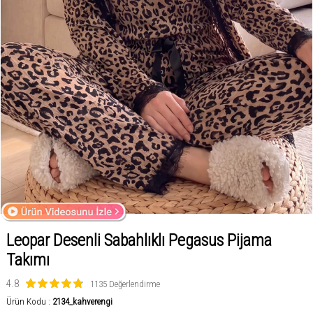
Leopar Desenli Sabahlıklı Pegasus Pijama
Takımı
4.8
1135 Değerlendirme
Ürün Kodu :
2134_kahverengi