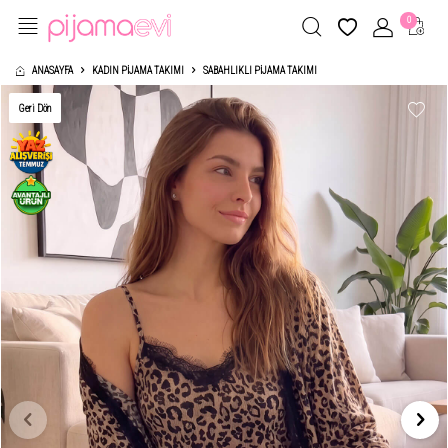
0
ANASAYFA
KADIN PIJAMA TAKIMI
SABAHLIKLI PIJAMA TAKIMI
Geri Dön