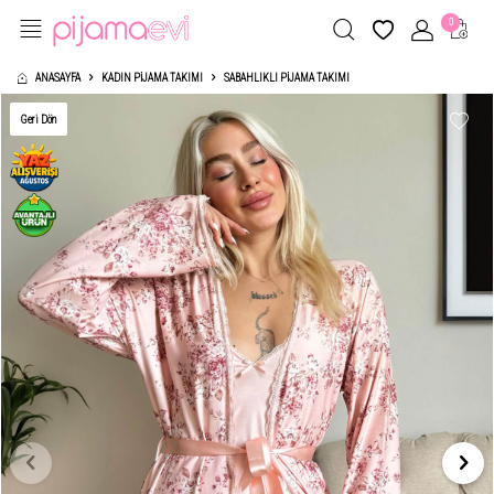
0
ANASAYFA
KADIN PIJAMA TAKIMI
SABAHLIKLI PIJAMA TAKIMI
Geri Dön