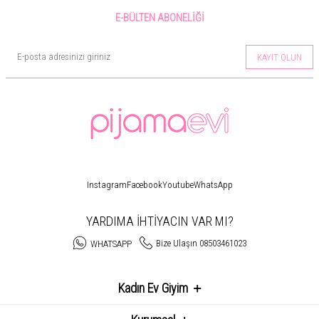
E-BÜLTEN ABONELIĞI
KAYIT OLUN
Instagram
Facebook
Youtube
WhatsApp
YARDIMA İHTİYACIN VAR MI?
Bize Ulaşın 08503461023
WHATSAPP
Kadın Ev Giyim