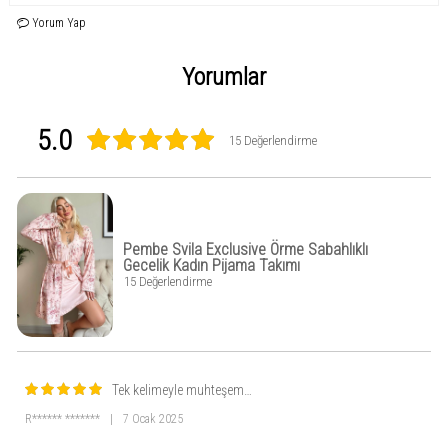
Yorum Yap
Yorumlar
5.0
15 Değerlendirme
Pembe Svila Exclusive Örme Sabahlıklı
Gecelik Kadın Pijama Takımı
15 Değerlendirme
Tek kelimeyle muhteşem…
R****** *******
|
7 Ocak 2025