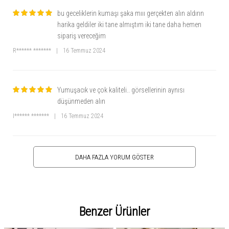
bu geceliklerin kumaşı şaka mııı gerçekten alın aldırın
harika geldiler iki tane almıştım iki tane daha hemen
sipariş vereceğim
R****** *******
|
16 Temmuz 2024
Yumuşacık ve çok kaliteli.. görsellerinin aynısı
düşünmeden alın
I****** *******
|
16 Temmuz 2024
DAHA FAZLA YORUM GÖSTER
Benzer Ürünler