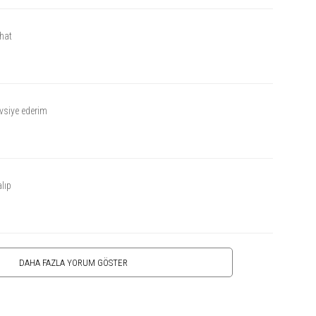
hat
vsiye ederim
lıp
DAHA FAZLA YORUM GÖSTER