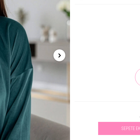
SEPETE E
Se