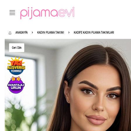
ANASAYFA
KADIN PIJAMA TAKIMI
KADIFE KADIN PIJAMA TAKIMLARI
Geri Dön