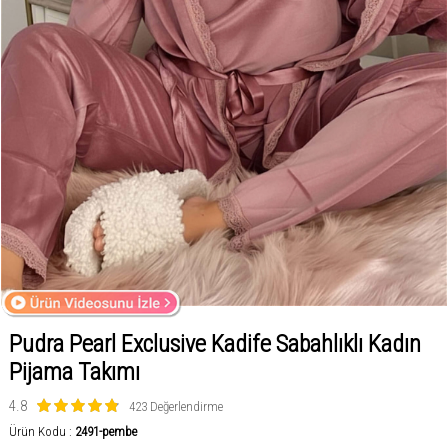
Pudra Pearl Exclusive Kadife Sabahlıklı Kadın
Pijama Takımı
4.8
423 Değerlendirme
Ürün Kodu :
2491-pembe