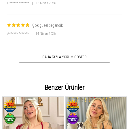
Ö****** *******
|
16 Nisan 2026
Çok güzel beğendik
A****** *******
|
14 Nisan 2026
DAHA FAZLA YORUM GÖSTER
Benzer Ürünler