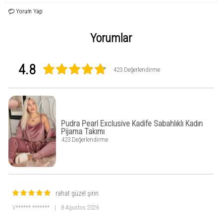
Yorum Yap
Yorumlar
4.8
423 Değerlendirme
Pudra Pearl Exclusive Kadife Sabahlıklı Kadın
Pijama Takımı
423 Değerlendirme
rahat güzel şirin
V****** *******
|
8 Ağustos 2026