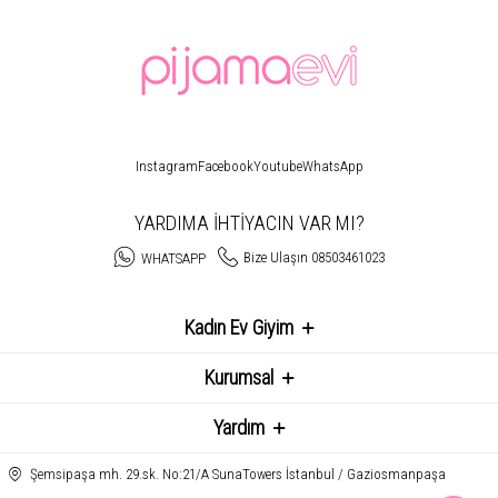
Instagram
Facebook
Youtube
WhatsApp
YARDIMA İHTİYACIN VAR MI?
Bize Ulaşın 08503461023
WHATSAPP
Kadın Ev Giyim
Kurumsal
Yardım
Şemsipaşa mh. 29.sk. No:21/A SunaTowers İstanbul / Gaziosmanpaşa