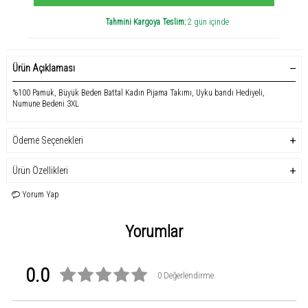
Tahmini Kargoya Teslim:
2 gün içinde
Ürün Açıklaması
%100 Pamuk, Büyük Beden Battal Kadın Pijama Takımı, Uyku bandı Hediyeli,
Numune Bedeni 3XL
Ödeme Seçenekleri
Ürün Özellikleri
Yorum Yap
Yorumlar
0.0
0 Değerlendirme