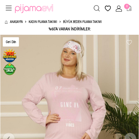
0
ANASAYFA
KADIN PIJAMA TAKIMI
BÜYÜK BEDEN PIJAMA TAKIMI
%60'A VARAN İNDİRİMLER:
Geri Dön