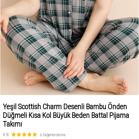
Yeşil Scottish Charm Desenli Bambu Önden
Düğmeli Kısa Kol Büyük Beden Battal Pijama
Takımı
4.8
6 Değerlendirme