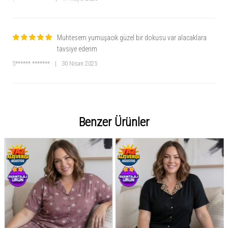
Muhtesem yumuşacık güzel bir dokusu var alacaklara
tavsiye ederim
S****** *******
|
30 Nisan 2025
Benzer Ürünler