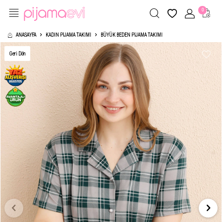
0
ANASAYFA
KADIN PIJAMA TAKIMI
BÜYÜK BEDEN PIJAMA TAKIMI
Geri Dön