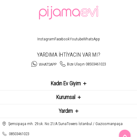
Instagram
Facebook
Youtube
WhatsApp
YARDIMA İHTİYACIN VAR MI?
Bize Ulaşın 08503461023
WHATSAPP
Kadın Ev Giyim
Kurumsal
Yardım
Şemsipaşa mh. 29.sk. No:21/A SunaTowers İstanbul / Gaziosmanpaşa
08503461023