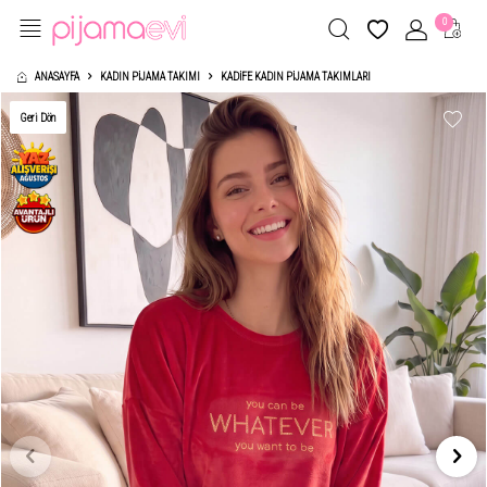
0
ANASAYFA
KADIN PIJAMA TAKIMI
KADIFE KADIN PIJAMA TAKIMLARI
Geri Dön