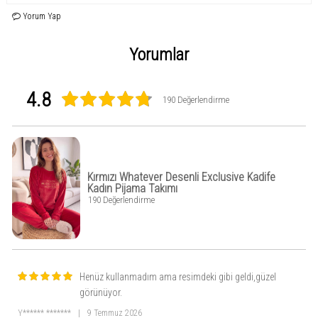
Yorum Yap
Yorumlar
4.8
190 Değerlendirme
Kırmızı Whatever Desenli Exclusive Kadife
Kadın Pijama Takımı
190 Değerlendirme
Henüz kullanmadım ama resimdeki gibi geldi,güzel
görünüyor.
Y****** *******
|
9 Temmuz 2026