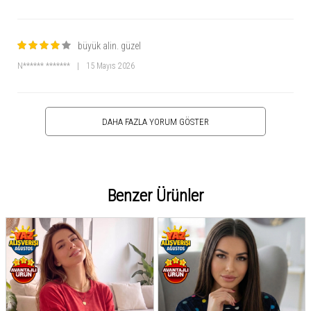
büyük alin. güzel
N****** *******
|
15 Mayıs 2026
DAHA FAZLA YORUM GÖSTER
Benzer Ürünler