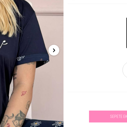
SEPETE E
Se