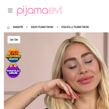
ANASAYFA
KADIN PIJAMA TAKIMI
KISA KOLLU PIJAMA TAKIMI
Geri Dön