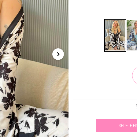
SEPETE E
Se