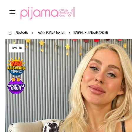
ANASAYFA
KADIN PIJAMA TAKIMI
SABAHLIKLI PIJAMA TAKIMI
Geri Dön