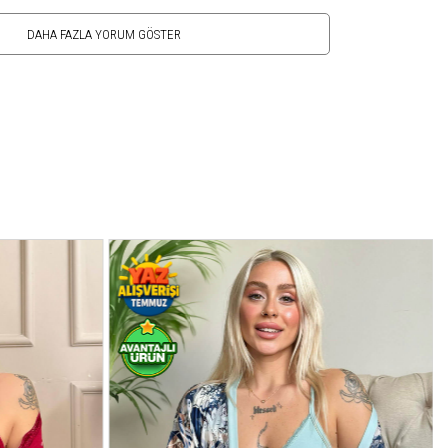
DAHA FAZLA YORUM GÖSTER