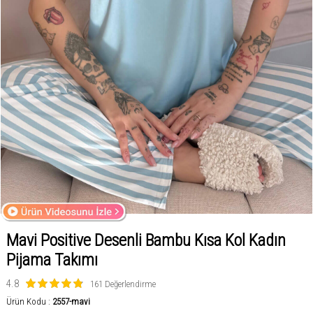
Mavi Positive Desenli Bambu Kısa Kol Kadın
Pijama Takımı
4.8
161 Değerlendirme
Ürün Kodu :
2557-mavi