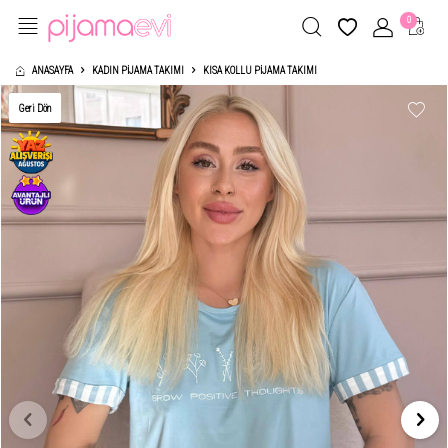
0
ANASAYFA
KADIN PIJAMA TAKIMI
KISA KOLLU PIJAMA TAKIMI
Geri Dön