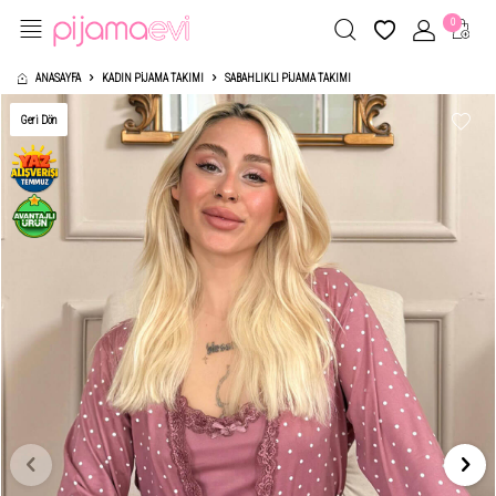
0
ANASAYFA
KADIN PIJAMA TAKIMI
SABAHLIKLI PIJAMA TAKIMI
Geri Dön