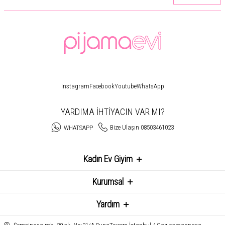
Instagram
Facebook
Youtube
WhatsApp
YARDIMA İHTİYACIN VAR MI?
Bize Ulaşın 08503461023
WHATSAPP
Kadın Ev Giyim
Kurumsal
Yardım