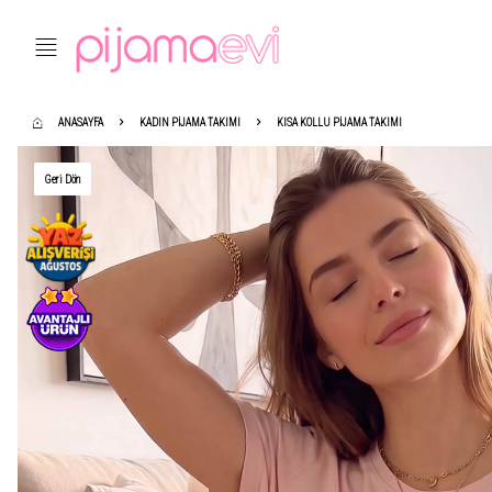
ANASAYFA
KADIN PIJAMA TAKIMI
KISA KOLLU PIJAMA TAKIMI
Geri Dön