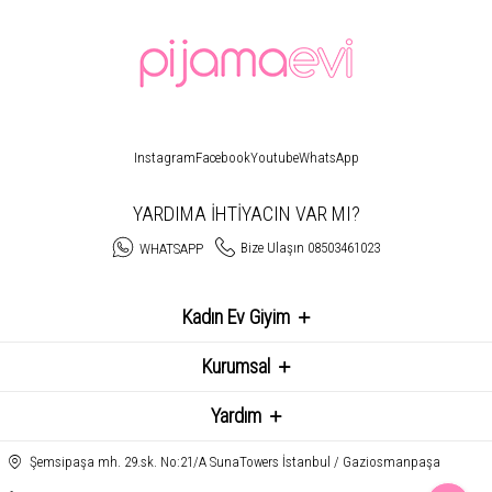
Instagram
Facebook
Youtube
WhatsApp
YARDIMA İHTİYACIN VAR MI?
Bize Ulaşın 08503461023
WHATSAPP
Kadın Ev Giyim
Kurumsal
Yardım
Şemsipaşa mh. 29.sk. No:21/A SunaTowers İstanbul / Gaziosmanpaşa