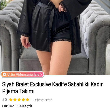
Siyah Bralet Exclusive Kadife Sabahlıklı Kadın
Pijama Takımı
5.0
3 Değerlendirme
Ürün Kodu :
2516-siyah