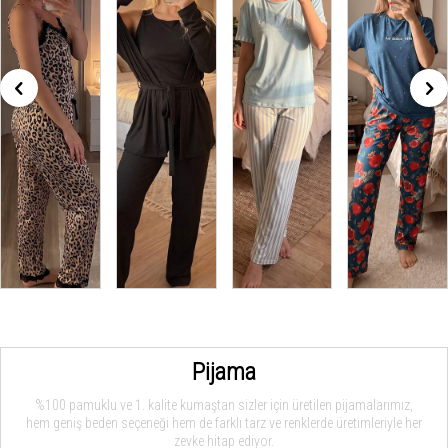
Pijama
%100 pamuklu ve 1. kalite kumaştan sizler için üretilen pijamalarımız,
hem geniş beden seçeneği hem de farklı tarz ve renklerde üretimleriyle her
zevke hitap ediyor.