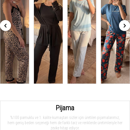
Pijama
%100 pamuklu ve 1. kalite kumaştan sizler için üretilen pijamalarımız,
hem geniş beden seçeneği hem de farklı tarz ve renklerde üretimleriyle her
zevke hitap ediyor.