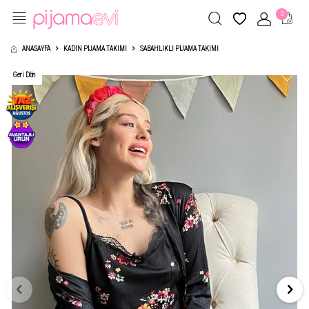
0
ANASAYFA
KADIN PIJAMA TAKIMI
SABAHLIKLI PIJAMA TAKIMI
Geri Dön