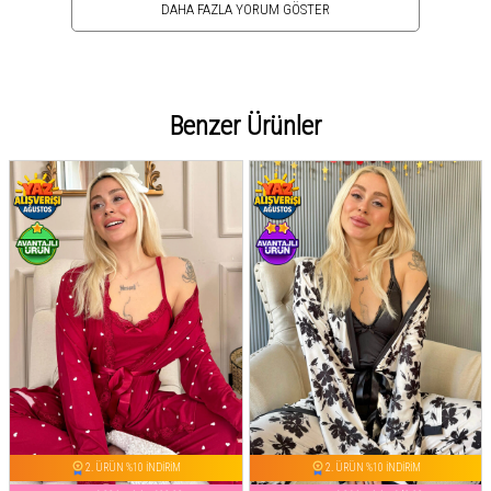
DAHA FAZLA YORUM GÖSTER
Benzer Ürünler
2. ÜRÜN %10 İNDİRİM
2. ÜRÜN %10 İNDİRİM