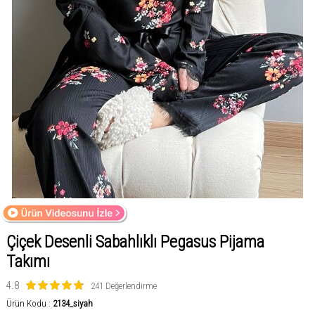
Çiçek Desenli Sabahlıklı Pegasus Pijama
Takımı
4.8
241 Değerlendirme
Ürün Kodu :
2134_siyah