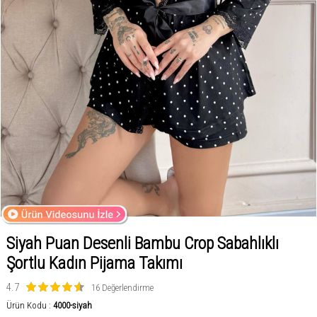
Siyah Puan Desenli Bambu Crop Sabahlıklı
Şortlu Kadın Pijama Takımı
4.7
16 Değerlendirme
Ürün Kodu :
4000-siyah