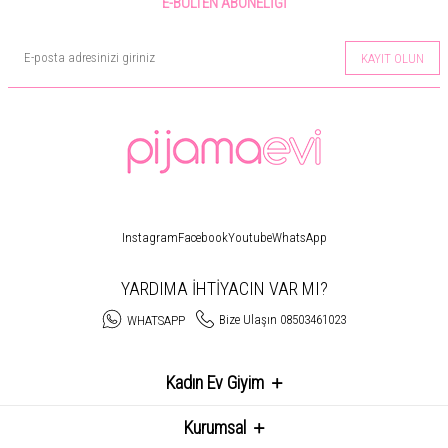
E-BÜLTEN ABONELIĞI
KAYIT OLUN
Instagram
Facebook
Youtube
WhatsApp
YARDIMA İHTİYACIN VAR MI?
Bize Ulaşın 08503461023
WHATSAPP
Kadın Ev Giyim
Kurumsal