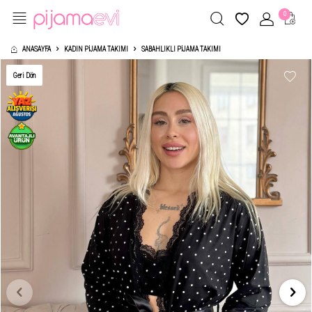
0
ANASAYFA
KADIN PIJAMA TAKIMI
SABAHLIKLI PIJAMA TAKIMI
Geri Dön