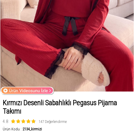
Kırmızı Desenli Sabahlıklı Pegasus Pijama
Takımı
4.8
147 Değerlendirme
Ürün Kodu :
2134_kirmizi