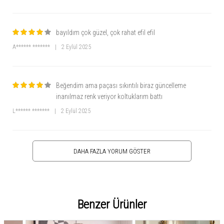
bayıldım çok güzel, çok rahat efil efil
A****** *******
|
2 Eylül 2025
Beğendim ama paçası sıkıntılı biraz güncelleme
inanılmaz renk veriyor koltuklarım battı
L****** *******
|
2 Eylül 2025
DAHA FAZLA YORUM GÖSTER
Benzer Ürünler