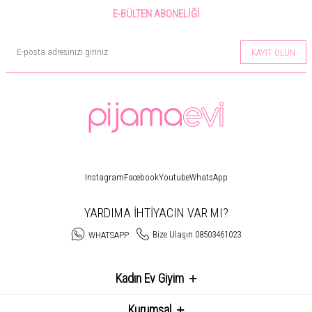
E-BÜLTEN ABONELIĞI
KAYIT OLUN
Instagram
Facebook
Youtube
WhatsApp
YARDIMA İHTİYACIN VAR MI?
Bize Ulaşın 08503461023
WHATSAPP
Kadın Ev Giyim
Kurumsal